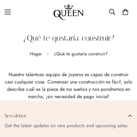
¿Qué te gustaría construir?
Hogar
¿Qué te gustaría construir?
Nuestro talentoso equipo de joyeros es capaz de construir
casi cualquier cosa. Comenzar una construcción es fácil, solo
describe cuál es la pieza de tus sueños y nos pondremos en
marcha, ¡sin necesidad de pago inicial!
Newsletter
Confirm your age
Get the latest updates on new products and upcoming sales
Are you 18 years old or older?