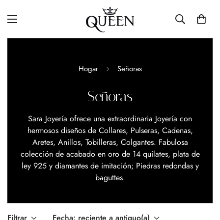
Hogar
Señoras
Señoras
Sara Joyería ofrece una extraordinaria Joyería con
hermosos diseños de Collares, Pulseras, Cadenas,
Aretes, Anillos, Tobilleras, Colgantes. Fabulosa
colección de acabado en oro de 14 quilates, plata de
ley 925 y diamantes de imitación; Piedras redondas y
baguttes.
Filtrar
Fecha: reciente a antiguo(a)